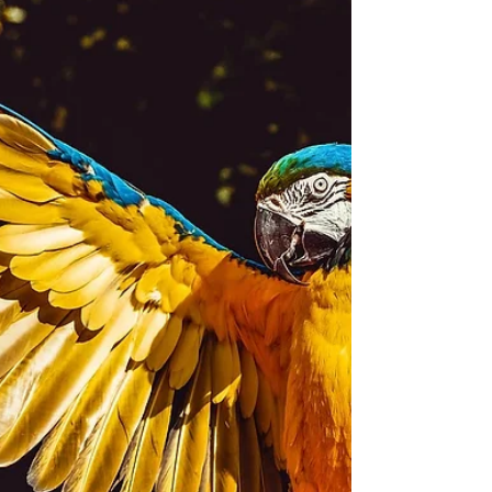
créent une pénurie.