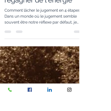
Véronique
28 août 2023
3 min de lecture
Arrêter de juger pour
regagner de l'énergie
Comment lâcher le jugement en 4 étapes
Dans un monde où le jugement semble
souvent être notre réflexe par défaut, je
vous invite à...