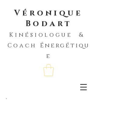
Véronique
Bodart
Kinésiologue &
Coach
Énergétiqu
e