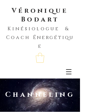
Véronique
Bodart
Kinésiologue &
Coach
Énergétiqu
e
Channeling