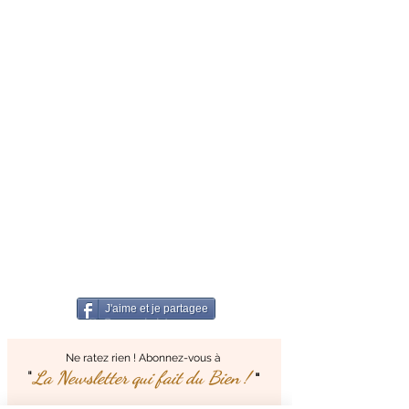
J'aime et je partagee
© Copyright
Ne ratez rien ! Abonnez-vous à
"
La Newsletter qui fait
du Bien !
"