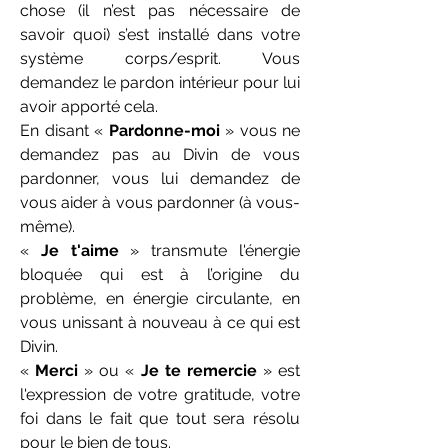
chose (il n’est pas nécessaire de
savoir quoi) s’est installé dans votre
système corps/esprit. Vous
demandez le pardon intérieur pour lui
avoir apporté cela.
En disant «
Pardonne-moi
» vous ne
demandez pas au Divin de vous
pardonner, vous lui demandez de
vous aider à vous pardonner (à vous-
même).
«
Je t'aime
» transmute l'énergie
bloquée qui est à l’origine du
problème, en énergie circulante, en
vous unissant à nouveau à ce qui est
Divin.
«
Merci
» ou «
Je te remercie
» est
l'expression de votre gratitude, votre
foi dans le fait que tout sera résolu
pour le bien de tous.