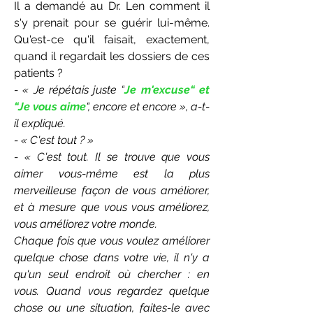
Il a demandé au Dr. Len comment il
s'y prenait pour se guérir lui-même.
Qu'est-ce qu'il faisait, exactement,
quand il regardait les dossiers de ces
patients ?
- « Je répétais juste “
Je m'excuse“ et
“Je vous aime
“, encore et encore », a-t-
il expliqué.
- « C'est tout ? »
- « C'est tout. Il se trouve que vous
aimer vous-même est la plus
merveilleuse façon de vous améliorer,
et à mesure que vous vous améliorez,
vous améliorez votre monde.
Chaque fois que vous voulez améliorer
quelque chose dans votre vie, il n'y a
qu'un seul endroit où chercher : en
vous. Quand vous regardez quelque
chose ou une situation, faites-le avec