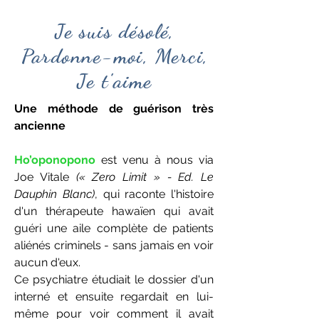
Je suis désolé,
Pardonne-moi, Merci,
Je t'aime
Une méthode de guérison très
ancienne
Ho’oponopono
est venu à nous via
Joe Vitale
(« Zero Limit » - Ed. Le
Dauphin Blanc)
, qui raconte l'histoire
d'un thérapeute hawaïen qui avait
guéri une aile complète de patients
aliénés criminels - sans jamais en voir
aucun d'eux.
Ce psychiatre étudiait le dossier d'un
interné et ensuite regardait en lui-
même pour voir comment il avait