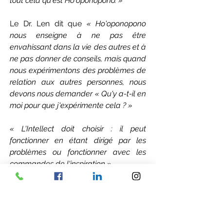
tout cela qu'est Ho'oponopono. »
Le Dr. Len dit que
« Ho'oponopono
nous enseigne à ne pas être
envahissant dans la vie des autres et à
ne pas donner de conseils, mais quand
nous expérimentons des problèmes de
relation aux autres personnes, nous
devons nous demander « Qu'y a-t-il en
moi pour que j'expérimente cela ? »
« L'Intellect doit choisir : il peut
fonctionner en étant dirigé par les
problèmes ou fonctionner avec les
commandes de l'inspiration ».
« Nous devons être vigilants par
rapport aux attentes dans notre vie. Le
nettoyage n'a rien à voir avec nos