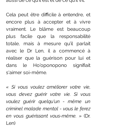
aussi de ce qu’il est et de ce qu’il vit.
Cela peut être difficile à entendre, et
encore plus à accepter et à vivre
vraiment. Le blâme est beaucoup
plus facile que la responsabilité
totale, mais à mesure qu’il parlait
avec le Dr Len, il a commencé à
réaliser que la guérison pour lui et
dans le Ho'oponopono signifiait
s'aimer soi-même.
« Si vous voulez améliorer votre vie,
vous devez guérir votre vie. Si vous
voulez guérir quelqu'un - même un
criminel malade mental - vous le ferez
en vous guérissant vous-même. »
(Dr.
Len)