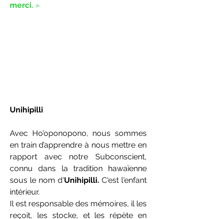
merci.
»
​Unihipilli
Avec Ho’oponopono, nous sommes
en train d’apprendre à nous mettre en
rapport avec notre Subconscient,
connu dans la tradition hawaïenne
sous le nom d'
Unihipilli.
C'est l'enfant
intérieur.
Il est responsable des mémoires, il les
reçoit, les stocke, et les répète en