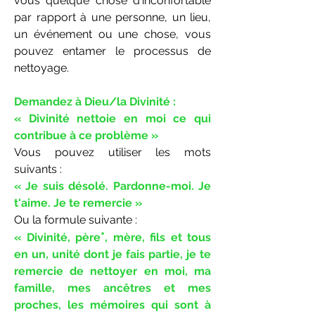
vous quelque chose d'inconfortable
par rapport à une personne, un lieu,
un événement ou une chose, vous
pouvez entamer le processus de
nettoyage.
Demandez à Dieu/la Divinité :
« Divinité nettoie en moi ce qui
contribue à ce problème »
Vous pouvez utiliser les mots
suivants :
« Je suis désolé. Pardonne-moi. Je
t'aime. Je te remercie »
Ou la formule suivante :
*
« Divinité, père
, mère, fils et tous
en un, unité dont je fais partie, je te
remercie de nettoyer en moi, ma
famille, mes ancêtres et mes
proches, les mémoires qui sont à