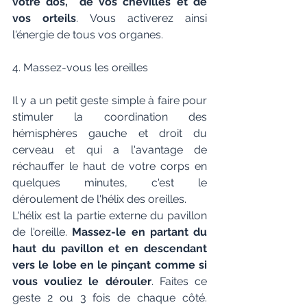
votre dos,  de vos chevilles et de 
vos orteils
. Vous activerez ainsi 
l'énergie de tous vos organes.
4. Massez-vous les oreilles
Il y a un petit geste simple à faire pour 
stimuler la coordination des 
hémisphères gauche et droit du 
cerveau et qui a l'avantage de 
réchauffer le haut de votre corps en 
quelques minutes, c'est le 
déroulement de l'hélix des oreilles.
L'hélix est la partie externe du pavillon 
de l'oreille. 
Massez-le en partant du 
haut du pavillon et en descendant 
vers le lobe en le pinçant comme si 
vous vouliez le dérouler
. Faites ce 
geste 2 ou 3 fois de chaque côté. 