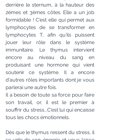
derrière le sternum, à la hauteur des 
2èmes et 3èmes côtes. Elle a un job 
formidable ! C'est elle qui permet aux 
lymphocytes de se transformer en 
lymphocytes T, afin qu'ils puissent 
jouer leur rôle dans le système 
immunitaire. Le thymus intervient 
encore au niveau du sang en 
produisant une hormone qui vient 
soutenir ce système. Il a encore 
d'autres rôles importants dont je vous 
parlerai une autre fois.
Il a besoin de toute sa force pour faire 
son travail, or, il est le premier à 
souffrir du stress...C'est lui qui encaisse 
tous les chocs émotionnels.
Dès que le thymus ressent du stress, il 
se vide de son énergie et vous laisse 