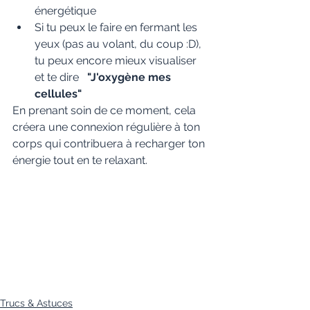
énergétique 
Si tu peux le faire en fermant les 
yeux (pas au volant, du coup :D), 
tu peux encore mieux visualiser 
et te dire   
"J'oxygène mes 
cellules" 
En prenant soin de ce moment, cela 
créera une connexion régulière à ton 
corps qui contribuera à recharger ton 
énergie tout en te relaxant.
Trucs & Astuces