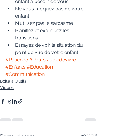
enfant à besoin de vous  
Ne vous moquez pas de votre 
enfant  
N'utilisez pas le sarcasme  
Planifiez et expliquez les 
transitions  
Essayez de voir la situation du 
point de vue de votre enfant 
#Patience
#Peurs
#Joiedevivre
#Enfants
#Education
#Communication
Boite à Outils
Vidéos
Voir tout