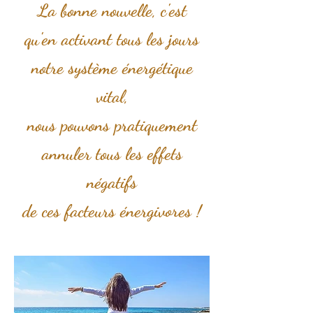
La bonne nouvelle, c'est
qu'en activant tous les jours
notre système énergétique
vital,
nous pouvons pratiquement
annuler tous les effets
négatifs
de ces facteurs énergivores !