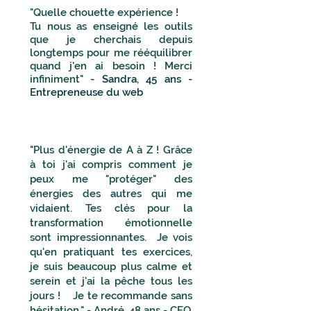
"Quelle chouette expérience ! ​
Tu
nous as enseigné les outils
que je cherchais depuis
longtemps pour me rééquilibrer
quand j'en ai besoin ! Merci
infiniment"
- Sandra, 45 ans -
Entrepreneuse du web
"Plus d'énergie de A à Z ! Grâce
à toi j'ai compris comment je
peux me "protéger" des
énergies des autres qui me
vidaient. Tes clés pour la
transformation émotionnelle
sont impressionnantes. Je vois
qu'en pratiquant tes exercices,
je suis beaucoup plus calme et
serein et j'ai la pêche tous les
jours ! Je te recommande sans
hésitation." - André, 48 ans - CEO