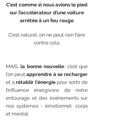
C’est comme si nous avions le pied
sur l’accélérat
eur d’une voiture
arrêtée à un feu rouge
C’est naturel, on ne peut rien faire
contre cela.
MAIS,
la bonne nouvelle
,
c’est que
l’on peut
apprendre à se recharger
et à
rétablir l'énergie
pour sortir de
l’influence énergivore de notre
entourage et des évènements sur
nos systèmes - émotionnel, corps
et mental.