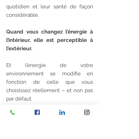
quotidien et leur santé de façon
considérable.
Quand vous changez l’énergie à
l’intérieur, elle est perceptible à
l’extérieur.
Et l’énergie de votre
environnement se modifie en
fonction de celle que vous
choisissez réellement – et non pas
par défaut.
A
lors,
comment faire pour être en
forme tous les jours
,