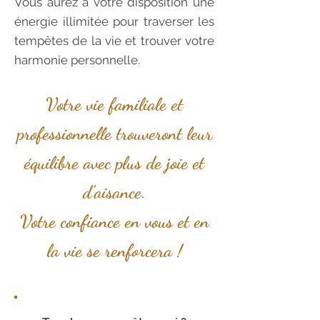
Vous aurez à votre disposition une
énergie illimitée pour traverser les
tempêtes de la vie et trouver votre
harmonie personnelle.
Votre vie familiale et
professionnelle trouveront leur
équilibre avec plus de joie et
d’aisance.
Votre confiance en vous et en
la vie se renforcera !