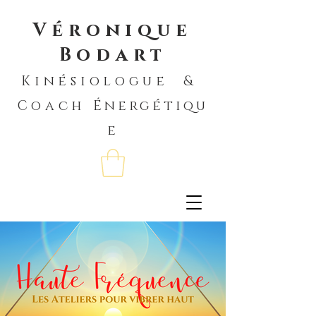
Véronique
Bodart
Kinésiologue &
Coach
Énergétiqu
e