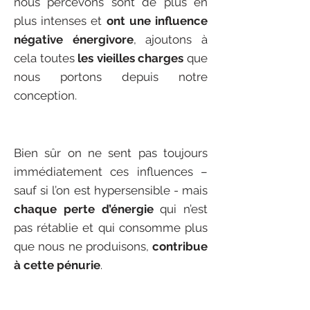
nous percevons sont de plus en
plus intenses et
ont une influence
négative énergivore
, ajoutons à
cela toutes
les vieilles charges
que
nous portons depuis notre
conception.
Bien sûr on ne sent pas toujours
immédiatement ces influences –
sauf si l’on est hypersensible - mais
chaque perte d’énergie
qui n’est
pas rétablie et qui consomme plus
que nous ne produisons,
contribue
à cette pénurie
.