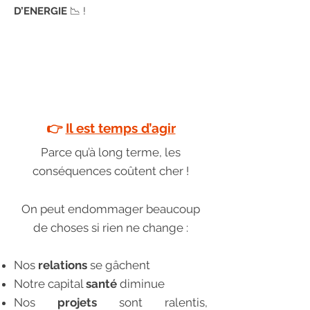
D’ENERGIE
📉 !
👉
Il est temps d’agir
Parce qu’à long terme, les
conséquences coûtent cher !
On peut endommager beaucoup
de choses si
rien ne change :
Nos
relations
se gâchent
Notre capital
santé
diminue
Nos
projets
sont ralentis,