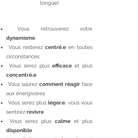
longue)
Vous retrouverez votre
dynamisme
Vous resterez
centré.e
en toutes
circonstances
Vous serez plus
efficace
et plus
concentré.e
Vous saurez
comment réagir
face
aux énergivores
Vous serez plus
léger.e
, vous vous
sentirez
revivre
Vous serez plus
calme
et plus
disponible