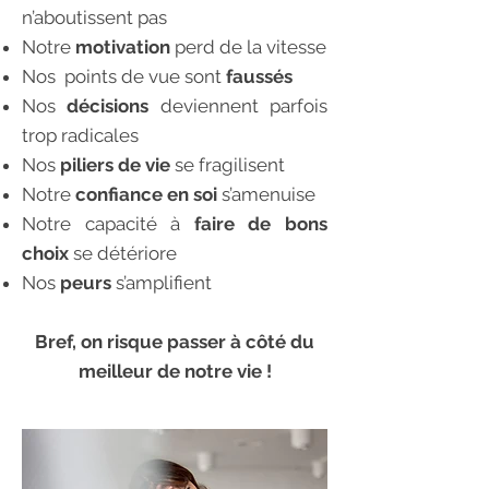
n’aboutissent pas
Notre
motivation
perd de la vitesse
Nos points de vue sont
faussés
Nos
décisions
deviennent parfois
trop radicales
Nos
piliers de vie
se fragilisent
Notre
confiance en soi
s’amenuise
Notre capacité à
faire de bons
choix
se détériore
Nos
peurs
s’amplifient
Bref, on risque passer à côté du
meilleur de notre vie !