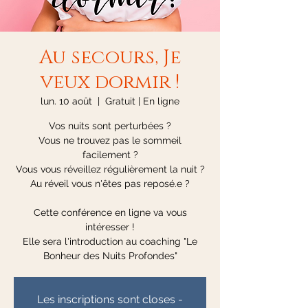
Au secours, Je
veux dormir !
lun. 10 août
  |  
Gratuit | En ligne
Vos nuits sont perturbées ?
Vous ne trouvez pas le sommeil
facilement ?
Vous vous réveillez régulièrement la nuit ?
Au réveil vous n'êtes pas reposé.e ?
Cette conférence en ligne va vous
intéresser !
Elle sera l'introduction au coaching "Le
Les inscriptions sont closes -