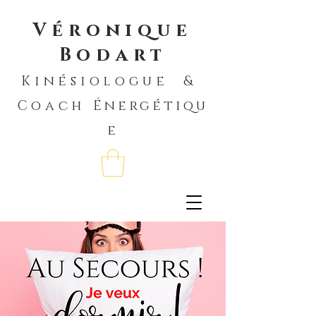
Véronique
Bodart
Kinésiologue &
Coach
Énergétiqu
e