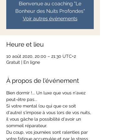
Bienvenue au coaching "Le
Bonheur des Nuits Profondes"
Voir autres événements
Heure et lieu
10 août 2020, 20:00 – 21:30 UTC+2
Gratuit | En ligne
À propos de l'événement
Bien dormir !... Un luxe que vous n'avez 
peut-être pas...
Si votre mental (ou qui que ce soit 
d'autre) s'impose à vous lors de vos nuits, 
il vous gâche la possibilité d'avoir un 
sommeil réparateur.
Du coup, vos journées sont ralenties par 
votre fatigue accumulée et par le stress 