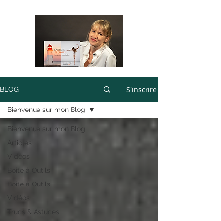
S'inscrire
BLOG
Bienvenue sur mon Blog
Bienvenue sur mon Blog
Articles
Vidéos
Boite à Outils
Boite à Outils
Vidéos
Trucs & Astuces