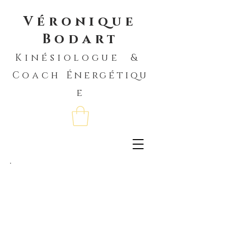
Véronique
Bodart
Kinésiologue &
Coach
Énergétiqu
e