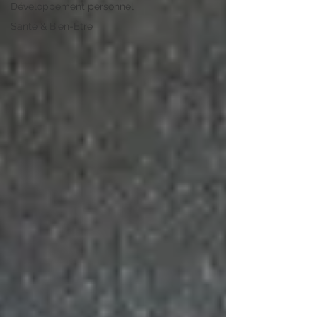
Développement personnel
Santé & Bien-Être