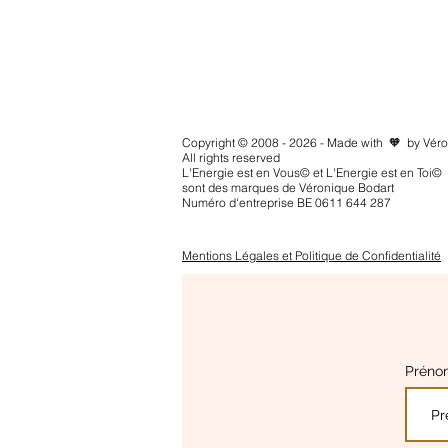
Copyright © 2008 - 2026 - Made with 🧡 by Vér
All rights reserved
L'Energie est en Vous© et L'Energie est en Toi©
sont des marques de Véronique Bodart
Numéro d'entreprise BE 0611 644 287
Mentions Légales et Politique de Confidentialité
Prén