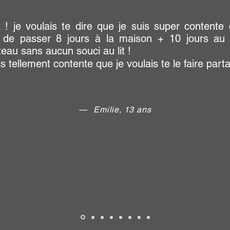
t ! je voulais te dire que je suis super contente 
 de passer 8 jours à la maison + 10 jours au
teau sans aucun souci au lit !
s tellement contente que je voulais te le faire part
—
Emilie, 13 ans