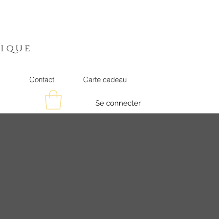
t
ique
s
Contact
Carte cadeau
Se connecter