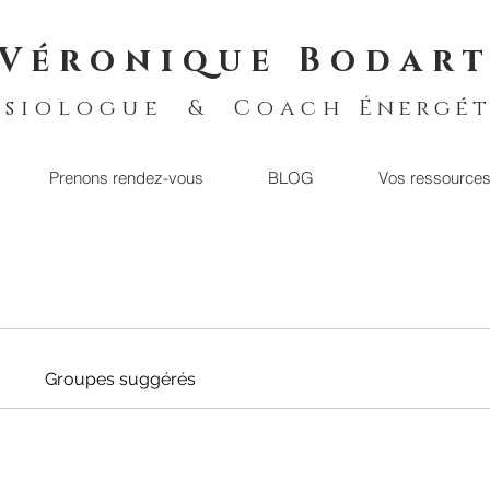
Véronique Bodar
ésiologue & Coach
Énergét
Prenons rendez-vous
BLOG
Vos ressource
Groupes suggérés