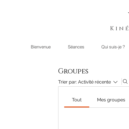
Kin
Bienvenue
Séances
Qui suis-je ?
Groupes
Trier par:
Activité récente
Tout
Mes groupes