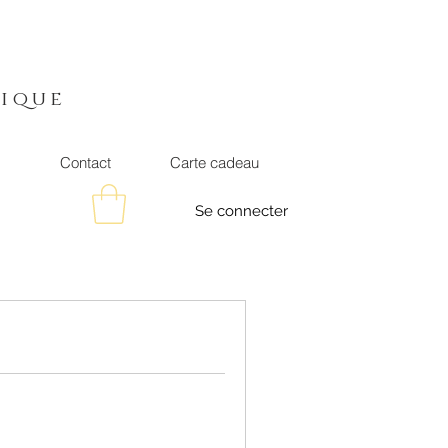
t
ique
s
Contact
Carte cadeau
Se connecter