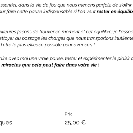
 essentiel, dans la vie de fou que nous menons parfois, de s'offri
pour faire cette pause indispensable si l'on veut
rester en équili
meilleures façons de trouver ce moment et cet équilibre; je l'asso
ettoyer au passage les charges que nous transportons inutileme
'être le plus efficace possible pour avancer) !
faire avec moi une vraie pause, tester et expérimenter le plaisir
s miracles que cela peut faire dans votre vie
!
Prix
iques
25,00 €