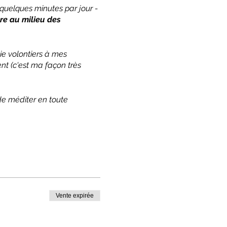
r quelques minutes par jour -
bre au milieu des
cie volontiers à mes
nt (c'est ma façon très
 de méditer en toute
Vente expirée