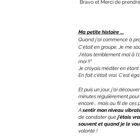
Bravo et Merci de prendre 
Ma petite histoire ...
Quand j'ai commencé à prat
C'était en groupe. Je me sou
J'étais terriblement mal à l
moi !!"
Je croyais méditer en étant
En fait c'était vrai. C'est é
Et puis un jour, j'ai découve
minutes régulièrement pour r
encore... mais au fil de ce
A
sentir mon niveau vibrato
de constater que
j'étais 
souvent et quand je le vou
volonté !