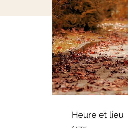
Heure et lieu
A venir