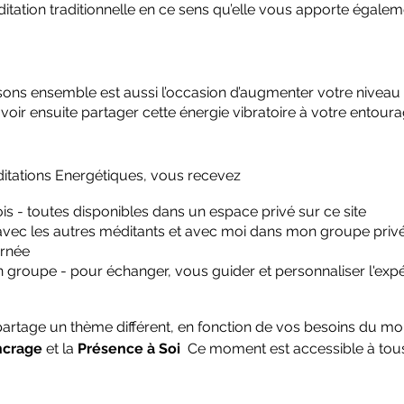
éditation traditionnelle en ce sens qu’elle vous apporte égalem
s ensemble est aussi l’occasion d’augmenter votre niveau vi
uvoir ensuite partager cette énergie vibratoire à votre entourag
tations Energétiques, vous recevez
s - toutes disponibles dans un espace privé sur ce site
vec les autres méditants et avec moi dans mon groupe privé 
urnée
n groupe - pour échanger, vous guider et personnaliser l'ex
artage un thème différent, en fonction de vos besoins du m
ncrage
et la
Présence à Soi
Ce moment est accessible à to