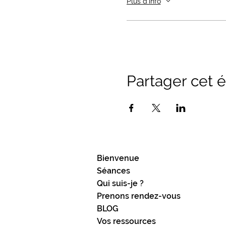
Plus d'info
Partager cet
Bienvenue
Séances
Qui suis-je ?
Prenons rendez-vous
BLOG
Vos ressources