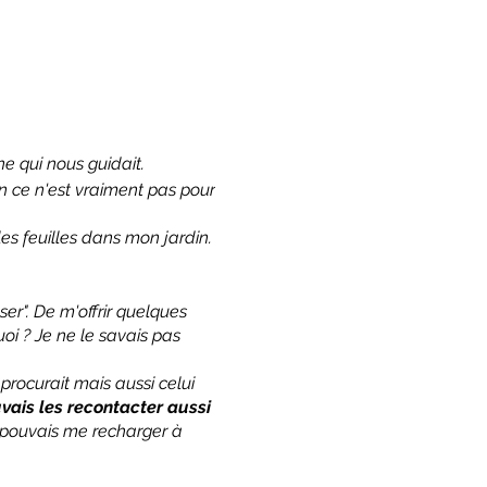
ne qui nous guidait.
on ce n'est vraiment pas pour
es feuilles dans mon jardin.
ser". De m'offrir quelques
uoi ? Je ne le savais pas
procurait mais aussi celui
uvais les recontacter aussi
e pouvais me recharger à