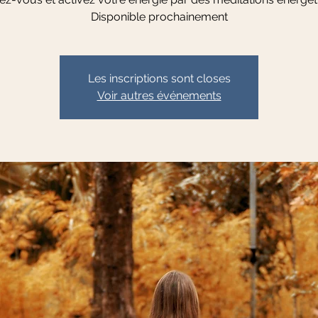
Disponible prochainement
Les inscriptions sont closes
Voir autres événements