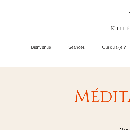
Kin
Bienvenue
Séances
Qui suis-je ?
Médit
Align