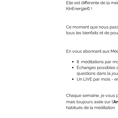
Elle est différente de la m
KinEnergie© !
Ce moment que nous passon
tous les bienfaits et de po
En vous abonnant aux Médi
8 méditations par moi
Échanges possibles a
questions dans la jo
Un LIVE par mois - e
Chaque semaine, je vous p
mais toujours axée sur l’
A
habitués de la méditation