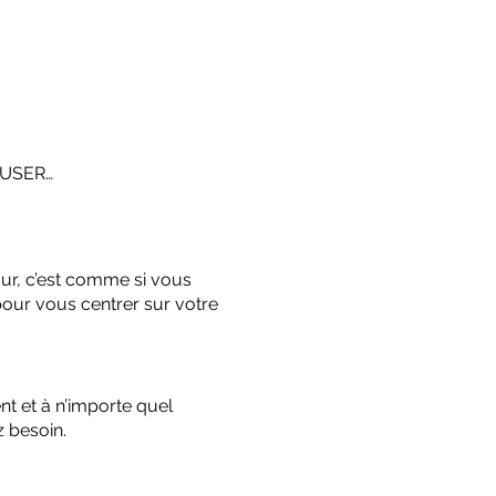
PAUSER…
ur, c’est comme si vous
pour vous centrer sur votre
t et à n’importe quel
z besoin.