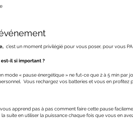
e
l'événement
e,
c’est un moment privilégié pour vous poser, pour vous 
st-il si important ?
 mode « pause énergétique » ne fut-ce que 2 à 5 min par jo
ersonnel. Vous rechargez vos batteries et vous en profitez 
 vous apprend pas à pas comment faire cette pause facilemen
a suite en utiliser la puissance chaque fois que vous en ave