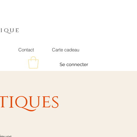
t
ique
s
Contact
Carte cadeau
Se connecter
tiques
tiques