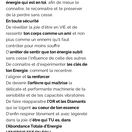
énergie qui est en toi
, afin de mieux te 
connaitre, te reconnaitre et te préserver 
de la perdre sans cesse
En toute sécurité
De réveiller la joie d'être en VIE et de 
ressentir 
ton corps comme un ami
 et non 
plus comme un ennemi qu'il faut 
contrôler pour moins souffrir
D'
arrêter de sentir que ton énergie subit
sans cesse l'influence de celle des autres
De connaitre et d'expérimenter 
les clés de 
ton Energie
, comment la recentrer, 
l'aligner et 
la renforcer
De devenir 
l'orfèvre qui maitrise
 la 
délicate et performante machinerie de ta 
sensibilité et de tes capacités vibratoires
De faire réapparaitre 
l'OR et les Diamants
qui se logent 
au coeur de ton essence
D'enfin respirer librement et avec légèreté 
dans la joie d'
être qui TU es, dans 
l'Abondance Totale d'Energie