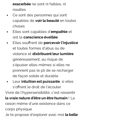
exacerbée
 ne sont ni faibles, ni 
nouilles
Ce sont des personnes qui sont 
capables de 
voir la beauté
 en toutes 
choses
Elles sont capables d'
empathie
 et 
ont la 
conscience éveillée
Elles souffrent de 
percevoir l'injustice
et toutes formes d'abus ou de 
violence et 
distribuent leur lumière
généreusement, au risque de 
s'épuiser elles-mêmes si elles ne 
prennent pas le pli de se recharger 
de façon solide et durable
Leur 
intuition est puissante
, si elles 
s'offrent le droit de l'écouter
Vivre de l'hypersensibilité, c'est ressentir 
la vraie nature d'être un être humain
 ! La 
raison même d'une existence dans ce 
corps physique
Je te propose d'explorer avec moi 
la belle 