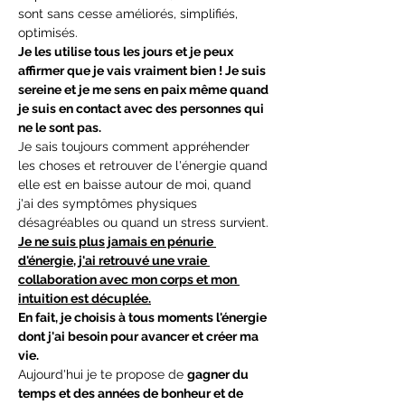
sont sans cesse améliorés, simplifiés, 
optimisés.
Je les utilise tous les jours et je peux 
affirmer que je vais vraiment bien ! Je suis 
sereine et je me sens en paix même quand 
je suis en contact avec des personnes qui 
ne le sont pas.
Je sais toujours comment appréhender 
les choses et retrouver de l'énergie quand 
elle est en baisse autour de moi, quand 
j'ai des symptômes physiques 
désagréables ou quand un stress survient.
Je ne suis plus jamais en pénurie 
d'énergie, j'ai retrouvé une vraie 
collaboration avec mon corps et mon 
intuition est décuplée.
En fait, je choisis à tous moments l'énergie 
dont j'ai besoin pour avancer et créer ma 
vie.
Aujourd'hui je te propose de 
gagner du 
temps et des années de bonheur et de 