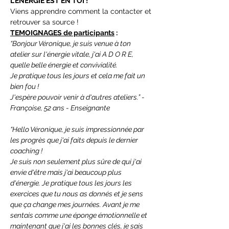
L'ENERGIE EST EN TOI !
Viens apprendre comment la contacter et 
retrouver sa source !
TEMOIGNAGES de participants
 :
“Bonjour Véronique, je suis venue à ton 
atelier sur l'énergie vitale, j'ai A D O R E, 
quelle belle énergie et convivialité.
Je pratique tous les jours et cela me fait un 
bien fou !
J'espère pouvoir venir à d'autres ateliers.” - 
Françoise, 52 ans - Enseignante
“Hello Véronique, je suis impressionnée par 
les progrès que j'ai faits depuis le dernier 
coaching !
Je suis non seulement plus sûre de qui j'ai 
envie d'être mais j'ai beaucoup plus 
d'énergie. Je pratique tous les jours les 
exercices que tu nous as donnés et je sens 
que ça change mes journées. Avant je me 
sentais comme une éponge émotionnelle et 
maintenant que j'ai les bonnes clés, je sais 