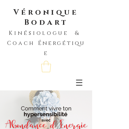
Véronique
Bodart
Kinésiologue &
Coach
Énergétiqu
e