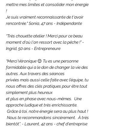
mettre mes limites et consolider mon énergie 
!
Je suis vraiment reconnaissante de t'avoir 
rencontrée." Sonia, 47 ans - Indépendante
“Très chouette atelier ! Merci pour ce beau 
moment d'où l'on ressort avec la pêche !” - 
Ingrid, 50 ans - Entrepreneure
“Merci Véronique 
😊
 Tu es une personne 
formidable qui a le don de changer la vie des 
autres. Aux travers des séances
privées mais aussi celle faite avec l’équipe, tu 
nous offres des clés pratiques pour être tout 
simplement plus heureux
et plus en phase avec nous-mêmes.
 Une 
approche ludique et très enrichissante.
 Grâce à toi, notre énergie sera au plus haut !
 Nous te recommandons sincèrement.
 À très 
bientôt”. - Laurent, 42 ans - chef d'entreprise