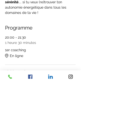
sérénité
.... si tu veux (re)trouver ton 
autonomie énergétique dans tous les 
domaines de ta vie !
Programme
20:00 - 21:30
1 heure 30 minutes
1er coaching
En ligne
20:00 - 21:30
1 heure 30 minutes
2ème coaching
En ligne
Tout voir