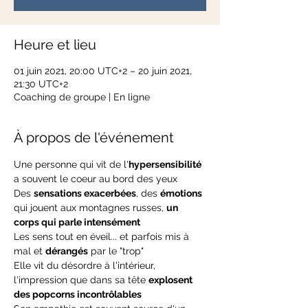
Heure et lieu
01 juin 2021, 20:00 UTC+2 – 20 juin 2021,
21:30 UTC+2
Coaching de groupe | En ligne
À propos de l'événement
Une personne qui vit de l'
hypersensibilité
a souvent le coeur au bord des yeux
Des 
sensations exacerbées
, des 
émotions
qui jouent aux montagnes russes, 
un 
corps qui parle intensément
Les sens tout en éveil... et parfois mis à 
mal et 
dérangés
 par le "trop"
Elle vit du désordre à l'intérieur, 
l'impression que dans sa tête 
explosent 
des popcorns incontrôlables