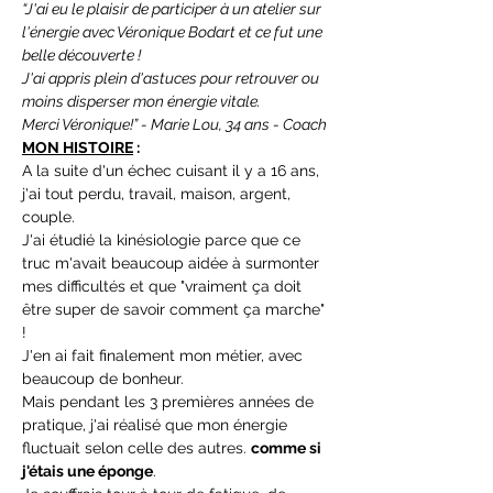
“J'ai eu le plaisir de participer à un atelier sur 
l'énergie avec Véronique Bodart et ce fut une 
belle découverte !
J'ai appris plein d'astuces pour retrouver ou 
moins disperser mon énergie vitale.
Merci Véronique!” - Marie Lou, 34 ans - Coach
MON HISTOIRE
 :
A la suite d'un échec cuisant il y a 16 ans, 
j'ai tout perdu, travail, maison, argent, 
couple.
J'ai étudié la kinésiologie parce que ce 
truc m'avait beaucoup aidée à surmonter 
mes difficultés et que "vraiment ça doit 
être super de savoir comment ça marche" 
!
J'en ai fait finalement mon métier, avec 
beaucoup de bonheur.
Mais pendant les 3 premières années de 
pratique, j'ai réalisé que mon énergie 
fluctuait selon celle des autres. 
comme si 
j'étais une éponge
.