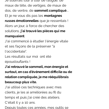
Je souffrais tour à tour de fatigue, de 
maux de tête, de vertiges, de maux de 
dos, de ventre, de 
sommeil compliqué
...
Et je ne vous dis pas les 
montagnes 
russes émotionnelles
 que je ressentais !
Alors un jour, à force de chercher des 
solutions, 
j'ai trouvé les pièces qui me 
manquaient
.
J'ai commencé à étudier l'énergie vitale 
et ses façons de la préserver "à 
l'occidentale".
Les résultats sur moi  ont été 
époustouflants !
J'ai retrouvé le sommeil, mon énergie et 
surtout, en cas d'événement difficile ou de 
relation compliquée, je me rééquilibrais 
beaucoup plus vite.
J'ai utilisé ces techniques avec mes 
clients, je les ai améliorées au fil du 
temps et puis j'ai créé des ateliers.
C'était il y a 10 ans.
Depuis toutes ces années, mes outils se 