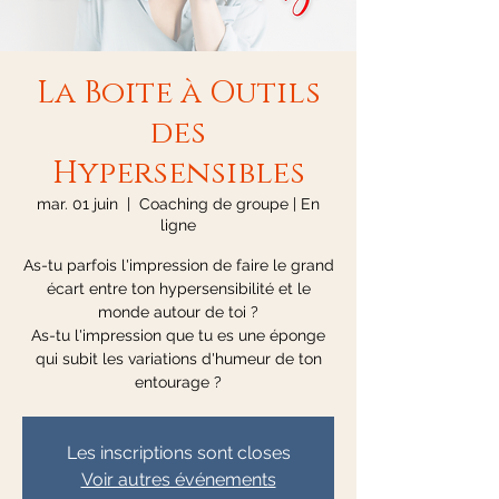
La Boite à Outils
des
Hypersensibles
mar. 01 juin
  |  
Coaching de groupe | En
ligne
As-tu parfois l'impression de faire le grand
écart entre ton hypersensibilité et le
monde autour de toi ?
As-tu l'impression que tu es une éponge
qui subit les variations d'humeur de ton
Les inscriptions sont closes
Voir autres événements