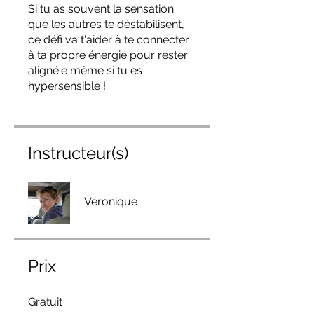
Si tu as souvent la sensation
que les autres te déstabilisent,
ce défi va t'aider à te connecter
à ta propre énergie pour rester
aligné.e même si tu es
hypersensible !
Instructeur(s)
Véronique
Prix
Gratuit