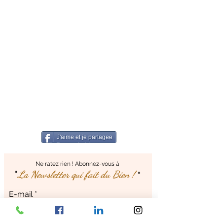
J'aime et je partagee
© Copyright
Ne ratez rien ! Abonnez-vous à
"
La Newsletter qui fait
du Bien !
"
E-mail