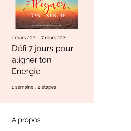
1 mars 2021 - 7 mars 2021
Défi 7 jours pour
aligner ton
Energie
1 semaine
2 étapes
1
semaine
2
étapes
À propos