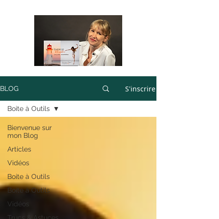
S'inscrire
BLOG
Boite à Outils
Bienvenue sur
mon Blog
Articles
Vidéos
Boite à Outils
Boite à Outils
Vidéos
Trucs & Astuces