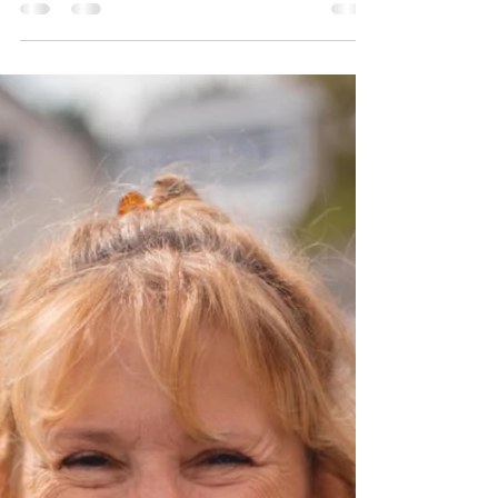
En cette nouvelle année, je vous propose
de vous offrir à vous-même 3 cadeaux qui,
pour ma part, m’accompagnent depuis
quelques années…...