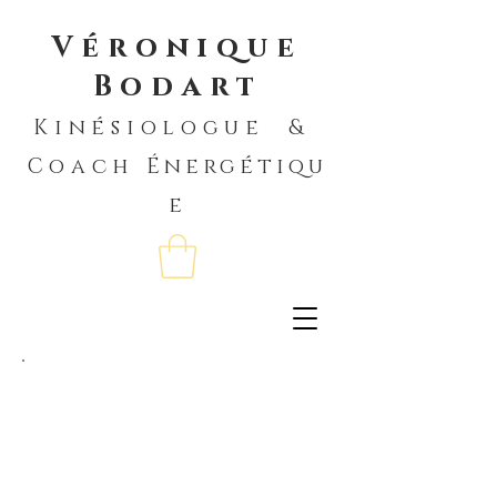
Véronique
Bodart
Kinésiologue &
Coach
Énergétiqu
e