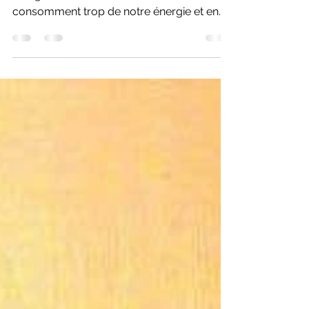
La fatigue est un processus naturel. Mais
une grand nombre de facteurs
consomment trop de notre énergie et en
créent une pénurie.