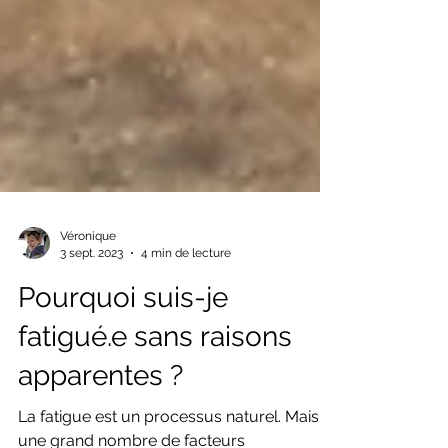
Véronique
3 sept. 2023
4 min de lecture
Pourquoi suis-je
fatigué.e sans raisons
apparentes ?