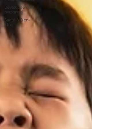
Développement
personnel
Santé & Bien-
Être